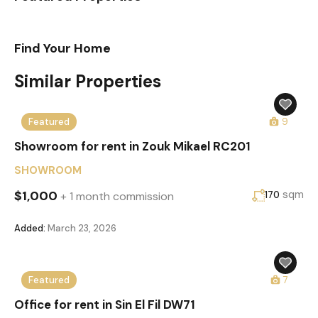
Find Your Home
Similar Properties
Featured
9
Showroom for rent in Zouk Mikael RC201
SHOWROOM
$1,000
sqm
+ 1 month commission
170
Added:
March 23, 2026
Featured
7
Office for rent in Sin El Fil DW71